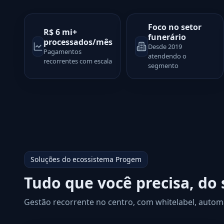
Foco no setor
R$ 6 mi+
funerário
processados/mês
Desde 2019
Pagamentos
atendendo o
recorrentes com escala
segmento
Soluções do ecossistema Progem
Tudo que você precisa, do 
Gestão recorrente no centro, com whitelabel, autom