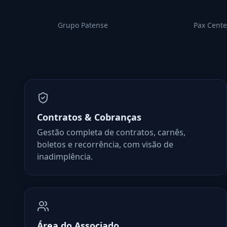
Grupo Patense
Pax Cente
Contratos & Cobranças
Gestão completa de contratos, carnês,
boletos e recorrência, com visão de
inadimplência.
Área do Associado