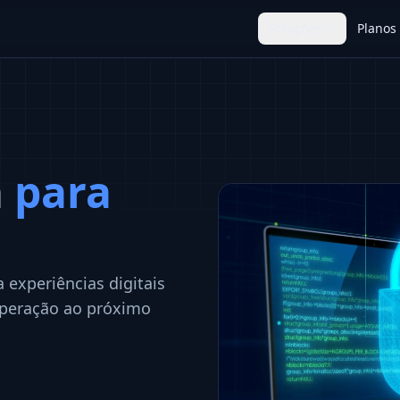
Soluções
Planos
a
para
 experiências digitais
operação ao próximo