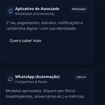
Aplicativo do Associado
Whitelabel
Whitelabel (iOS/Android)
2ª via, pagamentos, extratos, notificações e
carteirinha digital • com sua identidade.
Quero saber mais
WhatsApp (Automação)
Add-on
Campanhas & fluxos
Modelos aprovados, disparo por filtros
(inadimplentes, aniversários etc.) e métricas.