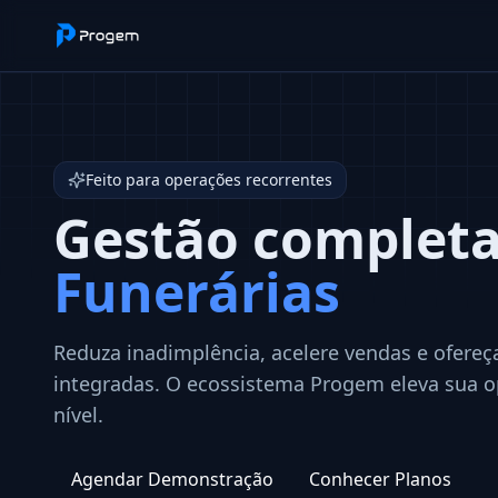
Feito para operações recorrentes
Gestão complet
Funerárias
Reduza inadimplência, acelere vendas e ofereça
integradas. O ecossistema Progem eleva sua 
nível.
Agendar Demonstração
Conhecer Planos