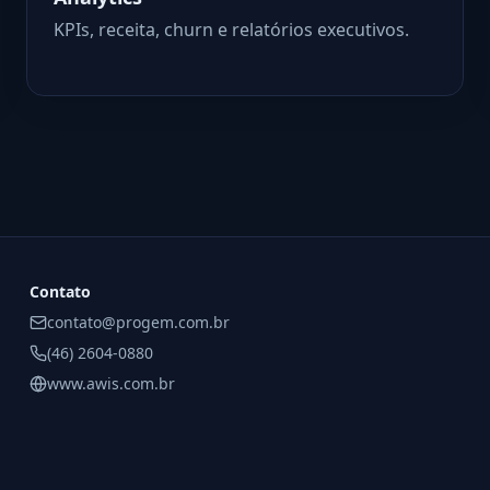
KPIs, receita, churn e relatórios executivos.
Contato
contato@progem.com.br
(46) 2604-0880
www.awis.com.br